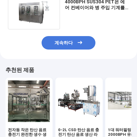
4000BPH SUS304 PET은 에
어 컨베이어와 병 주입 기계를
탄화시켰습니다
계속하다
추천된 제품
전자동 작은 탄산 음료
0-2L CSD 탄산 음료 충
1대 워터필링 
충전기 완전한 생수 생
전기 탄산 음료 생산 라
2000BPH 유리